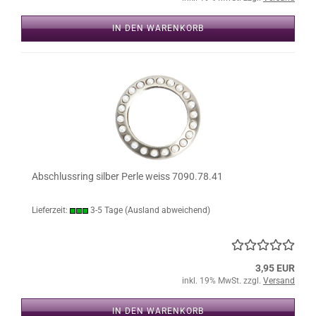
IN DEN WARENKORB
Abschlussring silber Perle weiss 7090.78.41
Lieferzeit:
3-5 Tage
(Ausland abweichend)
3,95 EUR
inkl. 19% MwSt. zzgl.
Versand
IN DEN WARENKORB