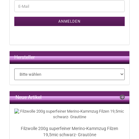
WEITER
E-
ZUR
Mail
NEWSLETTER-
ANMELDUNG
ANMELDEN
Hersteller
Neue Artikel
Filzwolle 200g superfeiner Merino-Kammzug Filzen
19,5mic schwarz- Grautöne