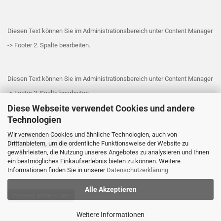
Diesen Text können Sie im Administrationsbereich unter Content Manager
-> Footer 2. Spalte bearbeiten.
Diesen Text können Sie im Administrationsbereich unter Content Manager
-> Footer 3. Spalte bearbeiten.
Diese Webseite verwendet Cookies und andere
Technologien
WIDERRUFRECHT
Wir verwenden Cookies und ähnliche Technologien, auch von
Vertrag widerrufen
Drittanbietern, um die ordentliche Funktionsweise der Website zu
gewährleisten, die Nutzung unseres Angebotes zu analysieren und Ihnen
Widerrufsbelehrung
ein bestmögliches Einkaufserlebnis bieten zu können. Weitere
Informationen finden Sie in unserer
Datenschutzerklärung
.
Alle Akzeptieren
Vertrag widerrufen
Weitere Informationen