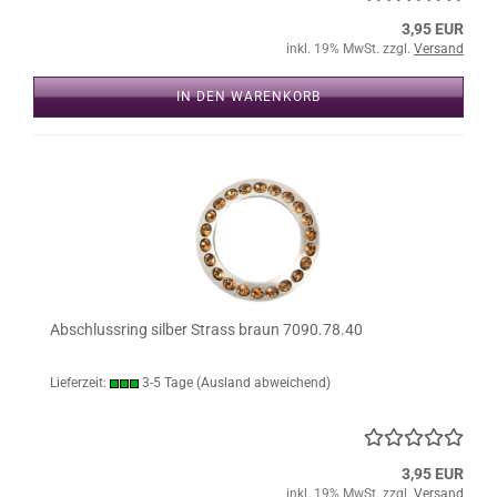
3,95 EUR
inkl. 19% MwSt. zzgl.
Versand
IN DEN WARENKORB
Abschlussring silber Strass braun 7090.78.40
Lieferzeit:
3-5 Tage
(Ausland abweichend)
3,95 EUR
inkl. 19% MwSt. zzgl.
Versand