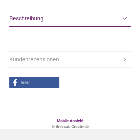
Beschreibung
Kundenrezensionen
teilen
Mobile Ansicht
© Bressau-Creativ.de