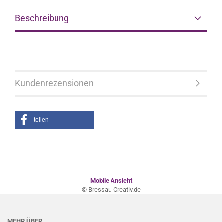
Beschreibung
Kundenrezensionen
teilen
Mobile Ansicht
© Bressau-Creativ.de
MEHR ÜBER...