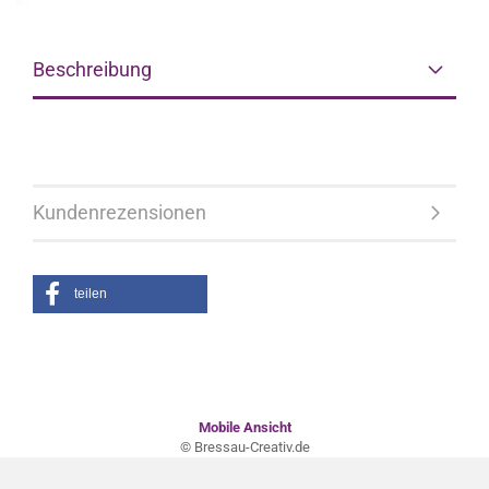
Beschreibung
Kundenrezensionen
teilen
Mobile Ansicht
© Bressau-Creativ.de