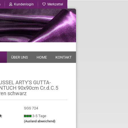
n
Kundenlogin
Merkzettel
ÜBER UNS
HOME
KONTAKT
SSEL ARTY'S GUTTA-
NTUCH 90x90cm Cr.d.C.5
ren schwarz
SGS 724
t:
3-5 Tage
(Ausland abweichend)