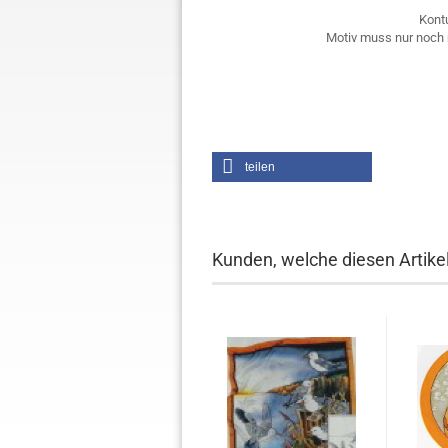
Kont
Motiv muss nur noch
teilen
Kunden, welche diesen Artikel