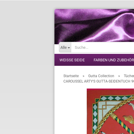
Alle
WEISSE SEIDE
FARBEN UND ZUBEHÖR
»
»
Startseite
Gutta Collection
Tüche
CAROUSSEL ARTY'S GUTTA-SEIDENTUCH 90x