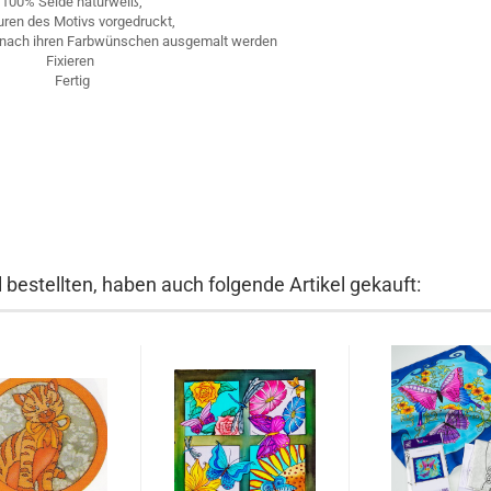
100% Seide naturweiß,
uren des Motivs vorgedruckt,
 nach ihren Farbwünschen ausgemalt werden
Fixieren
Fertig
 bestellten, haben auch folgende Artikel gekauft: