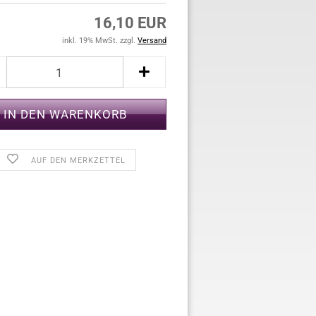
16,10 EUR
inkl. 19% MwSt. zzgl.
Versand
AUF DEN MERKZETTEL