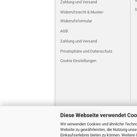
M
Zahlung und Versand
b
Widerrufsrecht & Muster-
Widerrufsformular
AGB
Zahlung und Versand
Privatsphäre und Datenschutz
Cookie Einstellungen
Vertrag widerrufen
Diese Webseite verwendet Coo
Wir verwenden Cookies und ähnliche Technol
Website zu gewährleisten, die Nutzung unse
Einkaufserlebnis bieten zu können. Weitere 