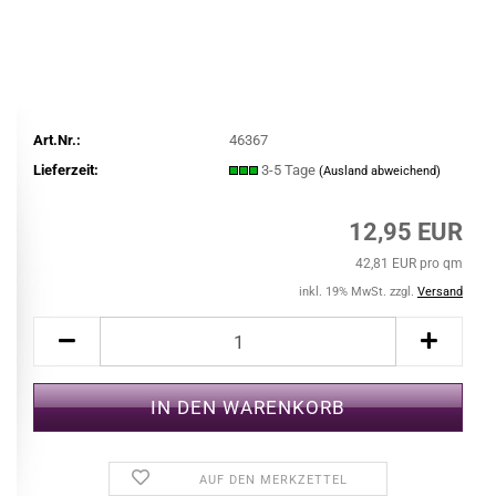
Art.Nr.:
46367
Lieferzeit:
3-5 Tage
(Ausland abweichend)
12,95 EUR
42,81 EUR pro qm
inkl. 19% MwSt. zzgl.
Versand
AUF DEN MERKZETTEL