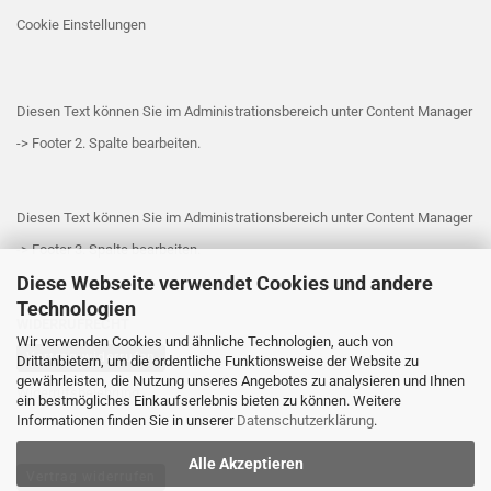
Cookie Einstellungen
Diesen Text können Sie im Administrationsbereich unter Content Manager
-> Footer 2. Spalte bearbeiten.
Diesen Text können Sie im Administrationsbereich unter Content Manager
-> Footer 3. Spalte bearbeiten.
Diese Webseite verwendet Cookies und andere
Technologien
WIDERRUFRECHT
Wir verwenden Cookies und ähnliche Technologien, auch von
Vertrag widerrufen
Drittanbietern, um die ordentliche Funktionsweise der Website zu
gewährleisten, die Nutzung unseres Angebotes zu analysieren und Ihnen
Widerrufsbelehrung
ein bestmögliches Einkaufserlebnis bieten zu können. Weitere
Informationen finden Sie in unserer
Datenschutzerklärung
.
Alle Akzeptieren
Vertrag widerrufen