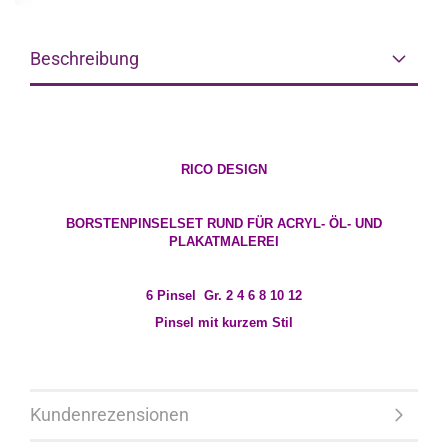
Beschreibung
RICO DESIGN
BORSTENPINSELSET RUND FÜR ACRYL- ÖL- UND
PLAKATMALEREI
6 Pinsel Gr. 2 4 6 8 10 12
Pinsel mit kurzem Stil
Kundenrezensionen