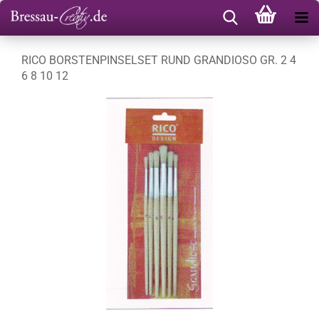
RICO BORSTENPINSELSET RUND GRANDIOSO GR. 2 4
6 8 10 12